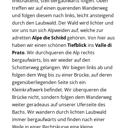
linkshaltend, steil bergaufwärts folgen. Oben
treffen wir auf einen querenden Wanderweg
und folgen diesem nach links, leicht ansteigend
durch den Laubwald. Der Wald wird lichter und
vor uns tun sich Alpweiden auf, welche zur
adretten
Alpe die Schièd
gehören. Von hier aus
haben wir einen schönen
Tiefblick
ins
Valle di
Prato
. Wir durchqueren die Alp rechts
bergaufwärts, bis wir wieder auf den
Schotterweg gelangen. Wir biegen links ab und
folgen dem Weg bis zu einer Brücke, auf deren
gegenüberliegenden Seite sich ein
Kleinkraftwerk befindet. Wir überqueren die
Brücke nicht, sondern folgen dem Wanderweg
weiter geradeaus auf unserer Uferseite des
Bachs. Wir wandern durch lichten Laubwald
immer bergaufwärts und finden nach einer
Weile in einer Rechtskurve eine kleine