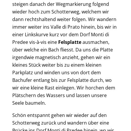
steigen danach der Wegmarkierung folgend
wieder hoch zum Schotterweg, welchem wir
dann rechtshaltend weiter folgen. Wir wandern
immer weiter ins Valle di Prato hinein, bis wir in
einer Linkskurve kurz vor dem Dorf Monti di
Predee vis-à-vis eine
Felsplatte
ausmachen,
über welche ein Bach fliesst. Da uns die Platte
irgendwie magnetisch anzieht, gehen wir ein
kleines Stück weiter bis zu einem kleinen
Parkplatz und winden uns von dort dem
Bachufer entlang bis zur Felsplatte durch, wo
wir eine kleine Rast einlegen. Wir horchen dem
Plätschern des Wassers und lassen unsere
Seele baumeln.
Schön entspannt gehen wir wieder auf den
Schotterweg zurück und wandern über eine
Brücke ins Dorf Monti di Predee hinein, wo wir