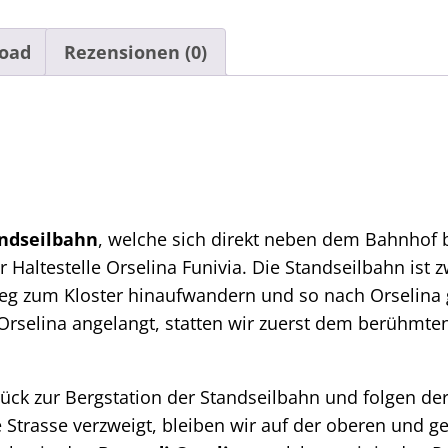
oad
Rezensionen (0)
ndseilbahn
, welche sich direkt neben dem Bahnhof
 Haltestelle Orselina Funivia. Die Standseilbahn ist
eg zum Kloster hinaufwandern und so nach Orselina 
 Orselina angelangt, statten wir zuerst dem berühmt
ck zur Bergstation der Standseilbahn und folgen der 
e Strasse verzweigt, bleiben wir auf der oberen und g