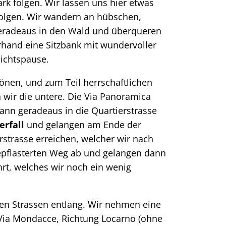
rk folgen. Wir lassen uns hier etwas
 folgen. Wir wandern an hübschen,
r geradeaus in den Wald und überqueren
erhand eine Sitzbank mit wundervoller
sichtspause.
önen, und zum Teil herrschaftlichen
n wir die untere. Die Via Panoramica
dann geradeaus in die Quartierstrasse
erfall
und gelangen am Ende der
rstrasse erreichen, welcher wir nach
 gepflasterten Weg ab und gelangen dann
rt, welches wir noch ein wenig
enen Strassen entlang. Wir nehmen eine
 Via Mondacce, Richtung Locarno (ohne