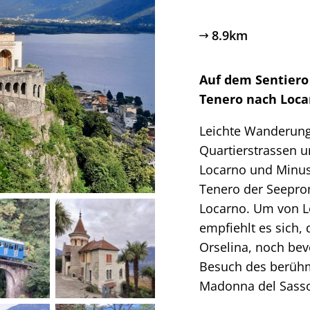
8.9km
Auf dem Sentiero 
Tenero nach Loca
Leichte Wanderun
Quartierstrassen 
Locarno und Minusi
Tenero der Seepro
Locarno. Um von L
empfiehlt es sich,
Orselina, noch bev
Besuch des berühm
Madonna del Sasso