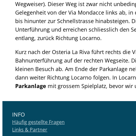
Wegweiser). Dieser Weg ist zwar nicht unbeding
Gelegenheit von der Via Mondacce links ab, in
bis hinunter zur Schnellstrasse hinabsteigen. 
Unterführung und erreichen schliesslich den S
entlang, zurück Richtung Locarno.
Kurz nach der Osteria La Riva führt rechts die
Bahnunterführung auf der rechten Wegseite. D
kleinen Besuch ab. Am Ende der Parkanlage ne
dann weiter Richtung Locarno folgen. In Loc
Parkanlage
mit grossem Spielplatz, bevor wir
INFO
Häufig gestellte Fragen
Links & Partner