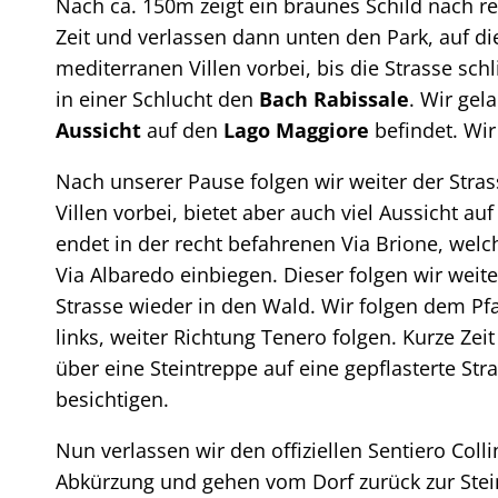
Nach ca. 150m zeigt ein braunes Schild nach r
Zeit und verlassen dann unten den Park, auf di
mediterranen Villen vorbei, bis die Strasse sc
in einer Schlucht den
Bach Rabissale
. Wir gel
Aussicht
auf den
Lago Maggiore
befindet. Wir
Nach unserer Pause folgen wir weiter der Stras
Villen vorbei, bietet aber auch viel Aussicht a
endet in der recht befahrenen Via Brione, welc
Via Albaredo einbiegen. Dieser folgen wir wei
Strasse wieder in den Wald. Wir folgen dem Pfa
links, weiter Richtung Tenero folgen. Kurze Zei
über eine Steintreppe auf eine gepflasterte Str
besichtigen.
Nun verlassen wir den offiziellen Sentiero Coll
Abkürzung und gehen vom Dorf zurück zur Stein