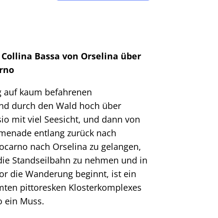
Collina Bassa von Orselina über
rno
g auf kaum befahrenen
und durch den Wald hoch über
o mit viel Seesicht, und dann von
menade entlang zurück nach
ocarno nach Orselina zu gelangen,
 die Standseilbahn zu nehmen und in
or die Wanderung beginnt, ist ein
ten pittoresken Klosterkomplexes
 ein Muss.