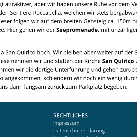
t attraktiver, aber wir haben unsere Ruhe vor dem V
 den Sentiero Roccabella, welchen wir stets bergabw
Dieser folgen wir auf dem breiten Gehsteig ca. 150m 
ee. Hier gehen wir der
Seepromenade
, mit unzählig
 Via San Quirico hoch. Wir bleiben aber weiter auf d
iese nehmen wir und statten der Kirche
San Quirico
hmen wir die dortige Unterführung und gehen zurück
arno angekommen, schlendern wir noch ein wenig dur
 uns dann langsam zurück zum Parkplatz begeben.
RECHTLICHES
Impressum
Datenschutzerklärung