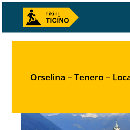
Orselina – Tenero – Loc