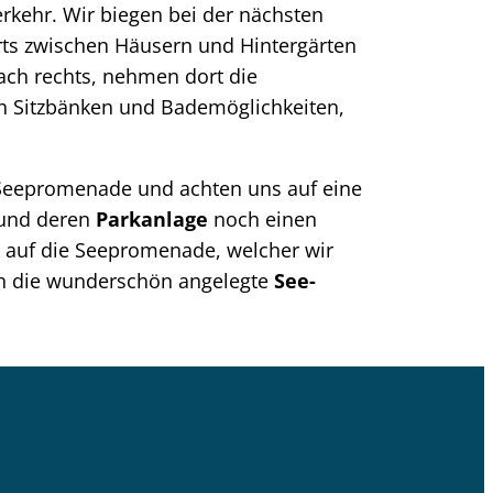
erkehr. Wir biegen bei der nächsten
ärts zwischen Häusern und Hintergärten
nach rechts, nehmen dort die
en Sitzbänken und Bademöglichkeiten,
er Seepromenade und achten uns auf eine
und deren
Parkanlage
noch einen
 auf die Seepromenade, welcher wir
ch die wunderschön angelegte
See-