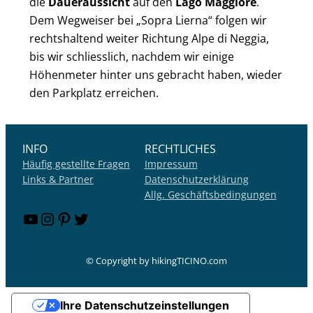
die
Daueraussicht
auf den
Lago Maggiore
.
Dem Wegweiser bei „Sopra Lierna“ folgen wir
rechtshaltend weiter Richtung Alpe di Neggia,
bis wir schliesslich, nachdem wir einige
Höhenmeter hinter uns gebracht haben, wieder
den Parkplatz erreichen.
INFO
RECHTLICHES
Häufig gestellte Fragen
Impressum
Links & Partner
Datenschutzerklärung
Allg. Geschäftsbedingungen
YouTube
Instagram
Pinterest
Twitter
© Copyright by hikingTICINO.com
Ihre Datenschutzeinstellungen