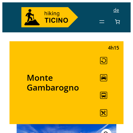
de
4h15
Monte
Gambarogno