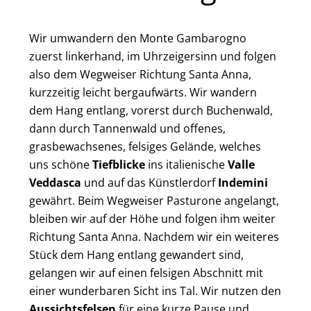
Wir umwandern den Monte Gambarogno
zuerst linkerhand, im Uhrzeigersinn und folgen
also dem Wegweiser Richtung Santa Anna,
kurzzeitig leicht bergaufwärts. Wir wandern
dem Hang entlang, vorerst durch Buchenwald,
dann durch Tannenwald und offenes,
grasbewachsenes, felsiges Gelände, welches
uns schöne
Tiefblicke
ins italienische
Valle
Veddasca
und auf das Künstlerdorf
Indemini
gewährt. Beim Wegweiser Pasturone angelangt,
bleiben wir auf der Höhe und folgen ihm weiter
Richtung Santa Anna. Nachdem wir ein weiteres
Stück dem Hang entlang gewandert sind,
gelangen wir auf einen felsigen Abschnitt mit
einer wunderbaren Sicht ins Tal. Wir nutzen den
Aussichtsfelsen
für eine kurze Pause und