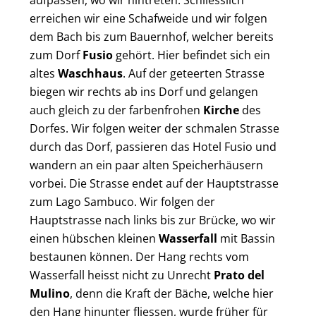
aufpassen, wo wir hintreten. Schliesslich
erreichen wir eine Schafweide und wir folgen
dem Bach bis zum Bauernhof, welcher bereits
zum Dorf
Fusio
gehört. Hier befindet sich ein
altes
Waschhaus
. Auf der geteerten Strasse
biegen wir rechts ab ins Dorf und gelangen
auch gleich zu der farbenfrohen
Kirche
des
Dorfes. Wir folgen weiter der schmalen Strasse
durch das Dorf, passieren das Hotel Fusio und
wandern an ein paar alten Speicherhäusern
vorbei. Die Strasse endet auf der Hauptstrasse
zum Lago Sambuco. Wir folgen der
Hauptstrasse nach links bis zur Brücke, wo wir
einen hübschen kleinen
Wasserfall
mit Bassin
bestaunen können. Der Hang rechts vom
Wasserfall heisst nicht zu Unrecht
Prato del
Mulino
, denn die Kraft der Bäche, welche hier
den Hang hinunter fliessen, wurde früher für