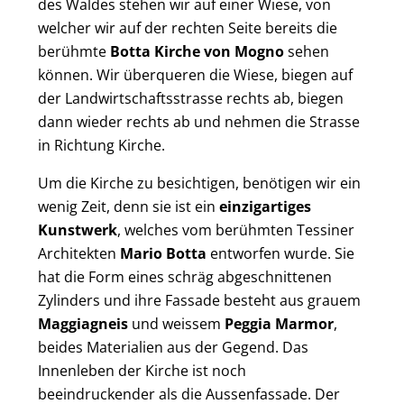
des Waldes stehen wir auf einer Wiese, von
welcher wir auf der rechten Seite bereits die
berühmte
Botta Kirche von Mogno
sehen
können. Wir überqueren die Wiese, biegen auf
der Landwirtschaftsstrasse rechts ab, biegen
dann wieder rechts ab und nehmen die Strasse
in Richtung Kirche.
Um die Kirche zu besichtigen, benötigen wir ein
wenig Zeit, denn sie ist ein
einzigartiges
Kunstwerk
, welches vom berühmten Tessiner
Architekten
Mario Botta
entworfen wurde. Sie
hat die Form eines schräg abgeschnittenen
Zylinders und ihre Fassade besteht aus grauem
Maggiagneis
und weissem
Peggia Marmor
,
beides Materialien aus der Gegend. Das
Innenleben der Kirche ist noch
beeindruckender als die Aussenfassade. Der