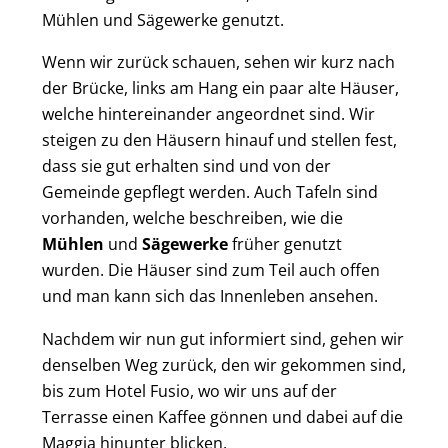
Mühlen und Sägewerke genutzt.
Wenn wir zurück schauen, sehen wir kurz nach
der Brücke, links am Hang ein paar alte Häuser,
welche hintereinander angeordnet sind. Wir
steigen zu den Häusern hinauf und stellen fest,
dass sie gut erhalten sind und von der
Gemeinde gepflegt werden. Auch Tafeln sind
vorhanden, welche beschreiben, wie die
Mühlen
und
Sägewerke
früher genutzt
wurden. Die Häuser sind zum Teil auch offen
und man kann sich das Innenleben ansehen.
Nachdem wir nun gut informiert sind, gehen wir
denselben Weg zurück, den wir gekommen sind,
bis zum Hotel Fusio, wo wir uns auf der
Terrasse einen Kaffee gönnen und dabei auf die
Maggia hinunter blicken.