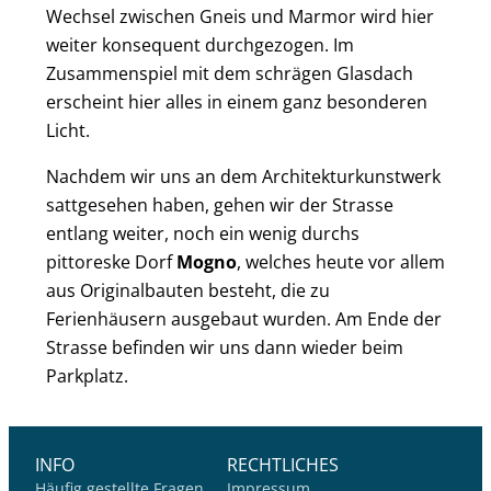
Wechsel zwischen Gneis und Marmor wird hier
weiter konsequent durchgezogen. Im
Zusammenspiel mit dem schrägen Glasdach
erscheint hier alles in einem ganz besonderen
Licht.
Nachdem wir uns an dem Architekturkunstwerk
sattgesehen haben, gehen wir der Strasse
entlang weiter, noch ein wenig durchs
pittoreske Dorf
Mogno
, welches heute vor allem
aus Originalbauten besteht, die zu
Ferienhäusern ausgebaut wurden. Am Ende der
Strasse befinden wir uns dann wieder beim
Parkplatz.
INFO
RECHTLICHES
Häufig gestellte Fragen
Impressum