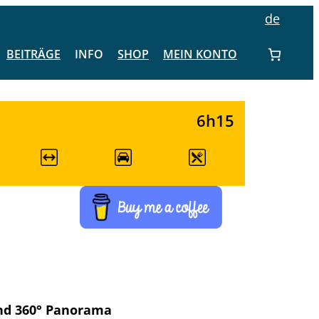
de
BEITRÄGE
INFO
SHOP
MEIN KONTO
6h15
nd 360° Panorama