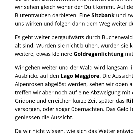
wir sehen gleich woher der Duft kommt. Auf de
Blütentrauben darbieten. Eine
Sitzbank
und zwe
uns wirken und folgen dann dem Weg weiter 
Es geht weiter bergaufwärts durch Buchenwald
alt sind. Würden sie nicht blühen, würden sie
weitere, etwas kleinere
Goldregenlichtung
mit
Wir gehen weiter und der Wald wird langsam li
Ausblicke auf den
Lago Maggiore
. Die Aussic
Alpenrosen abgelöst werden, sehen wir oben au
treffen wir aber noch auf eine Abzweigung mit
Gridone und erreichen kurze Zeit später das
Ri
versorgen, oder sogar übernachten. Das Geld l
geniessen die Aussicht.
Da wir nicht wissen, wie sich das Wetter entw