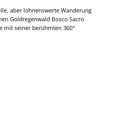
lle, aber lohnenswerte Wanderung
chen Goldregenwald Bosco Sacro
e mit seiner berühmten 360°