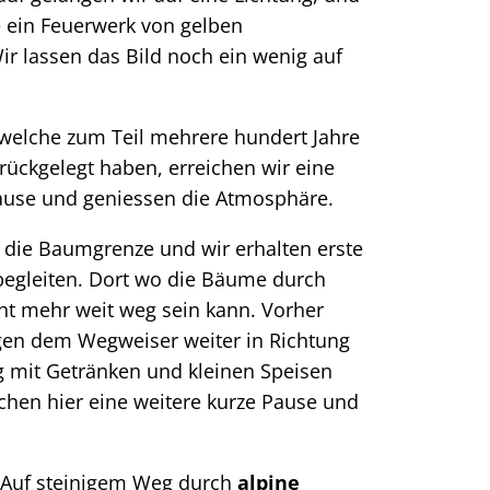
e ein Feuerwerk von gelben
ir lassen das Bild noch ein wenig auf
 welche zum Teil mehrere hundert Jahre
rückgelegt haben, erreichen wir eine
pause und geniessen die Atmosphäre.
r die Baumgrenze und wir erhalten erste
begleiten. Dort wo die Bäume durch
ht mehr weit weg sein kann. Vorher
lgen dem Wegweiser weiter in Richtung
g mit Getränken und kleinen Speisen
chen hier eine weitere kurze Pause und
. Auf steinigem Weg durch
alpine