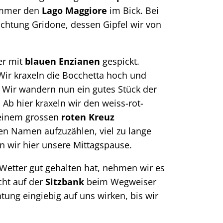
 immer den
Lago Maggiore
im Bick. Bei
ichtung Gridone, dessen Gipfel wir von
er mit
blauen Enzianen
gespickt.
ir kraxeln die Bocchetta hoch und
. Wir wandern nun ein gutes Stück der
Ab hier kraxeln wir den weiss-rot-
 einem grossen
roten Kreuz
eren Namen aufzuzählen, viel zu lange
en wir hier unsere Mittagspause.
etter gut gehalten hat, nehmen wir es
cht auf der
Sitzbank
beim Wegweiser
tung eingiebig auf uns wirken, bis wir