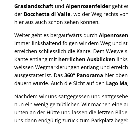
Graslandschaft
und
Alpenrosenfelder
geht es
der
Bocchetta di Valle
, wo der Weg rechts von
hier aus auch schon sehen können.
Weiter geht es bergaufwärts durch
Alpenrosen
Immer linkshaltend folgen wir dem Weg und st
erreichen schliesslich die Kante. Dem Wegweise
Kante entlang mit
herrlichen Ausblicken
links
weissen Wegmarkierungen entlang und erreiche
ausgestattet ist. Das
360° Panorama
hier oben 
dauern würde. Auch die Sicht auf den
Lago Ma
Nachdem wir uns sattgegessen und sattgesehen
nun ein wenig gemütlicher. Wir machen eine 
unten an der Hütte und lassen die letzten Bild
uns dann endgültig zurück zum Parkplatz bege