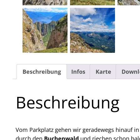
Beschreibung
Infos
Karte
Downl
Beschreibung
Vom Parkplatz gehen wir geradewegs hinauf in
durch den
Buchenwald
und riechen schon bald