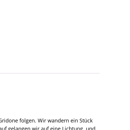
ridone folgen. Wir wandern ein Stück
rauf gelangen wir auf eine Lichtung, und