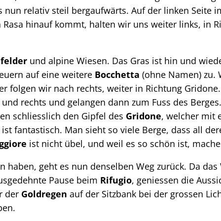
 nun relativ steil bergaufwärts. Auf der linken Seite
 Rasa hinauf kommt, halten wir uns weiter links, in R
felder
und alpine Wiesen. Das Gras ist hin und wied
euern auf eine weitere
Bocchetta
(ohne Namen) zu. W
r folgen wir nach rechts, weiter in Richtung Gridone
 und rechts und gelangen dann zum Fuss des Berges. 
n schliesslich den Gipfel des
Gridone
, welcher mit
ist fantastisch. Man sieht so viele Berge, dass all d
ggiore
ist nicht übel, und weil es so schön ist, mach
 haben, geht es nun denselben Weg zurück. Da das W
ausgedehnte Pause beim
Rifugio
, geniessen die Aussi
er der
Goldregen
auf der Sitzbank bei der grossen Lich
ben.