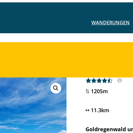
WANDERUNGEN
4,5 rating
1205m
11.3km
Goldregenwald u