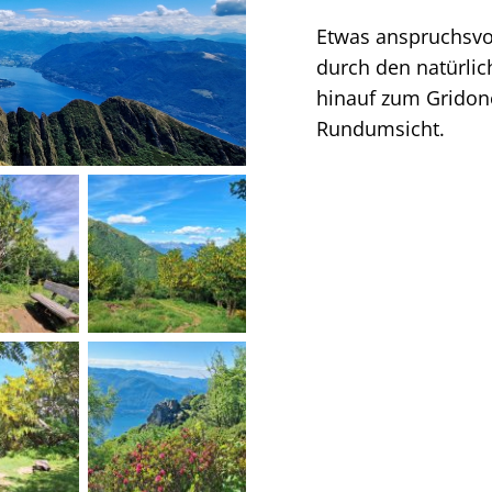
Etwas anspruchsvo
durch den natürli
hinauf zum Gridon
Rundumsicht.