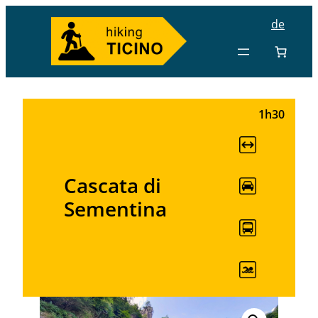
de
1h30
Cascata di
Sementina