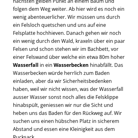
nächsten gelben Punkt an einem Baum und
folgen dem Weg weiter. Ab hier wird es noch ein
wenig abenteuerlicher. Wir müssen uns durch
ein Felsloch quetschen und uns auf eine
Felsplatte hochhieven. Danach gehen wir noch
ein wenig durch den Wald, kraxeln über ein paar
Felsen und schon stehen wir im Bachbett, vor
einer Felswand über welche ein etwa 80m hoher
Wasserfall
in ein
Wasserbecken
hinabfällt. Das
Wasserbecken würde herrlich zum Baden
einladen, aber da wir Sicherheitsbedenken
haben, weil wir nicht wissen, was der Wasserfall
ausser Wasser sonst noch alles die Felsklippe
hinabspült, geniessen wir nur die Sicht und
heben uns das Baden für den Rückweg auf. Wir
suchen uns einen hübschen Platz in sicherem
Abstand und essen eine Kleinigkeit aus dem
Rucksack.