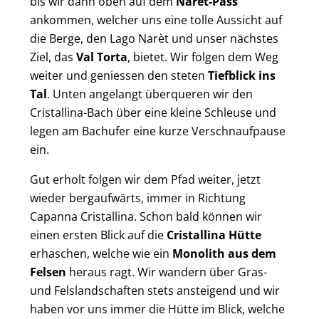
bis wir dann oben auf dem
Narèt-Pass
ankommen, welcher uns eine tolle Aussicht auf
die Berge, den Lago Narèt und unser nächstes
Ziel, das
Val Torta
, bietet. Wir folgen dem Weg
weiter und geniessen den steten
Tiefblick ins
Tal
. Unten angelangt überqueren wir den
Cristallina-Bach über eine kleine Schleuse und
legen am Bachufer eine kurze Verschnaufpause
ein.
Gut erholt folgen wir dem Pfad weiter, jetzt
wieder bergaufwärts, immer in Richtung
Capanna Cristallina. Schon bald können wir
einen ersten Blick auf die
Cristallina Hütte
erhaschen, welche wie ein
Monolith aus dem
Felsen
heraus ragt. Wir wandern über Gras-
und Felslandschaften stets ansteigend und wir
haben vor uns immer die Hütte im Blick, welche