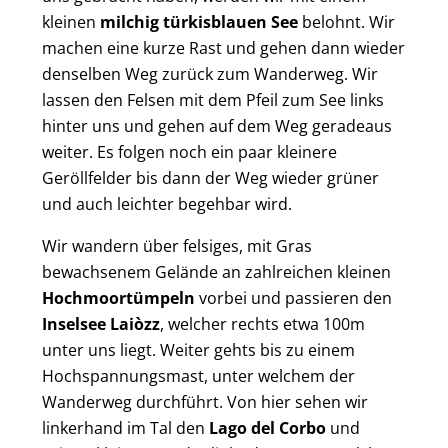
kleinen
milchig türkisblauen See
belohnt. Wir
machen eine kurze Rast und gehen dann wieder
denselben Weg zurück zum Wanderweg. Wir
lassen den Felsen mit dem Pfeil zum See links
hinter uns und gehen auf dem Weg geradeaus
weiter. Es folgen noch ein paar kleinere
Geröllfelder bis dann der Weg wieder grüner
und auch leichter begehbar wird.
Wir wandern über felsiges, mit Gras
bewachsenem Gelände an zahlreichen kleinen
Hochmoortümpeln
vorbei und passieren den
Inselsee Laiòzz
, welcher rechts etwa 100m
unter uns liegt. Weiter gehts bis zu einem
Hochspannungsmast, unter welchem der
Wanderweg durchführt. Von hier sehen wir
linkerhand im Tal den
Lago del Corbo
und