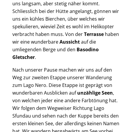
uns langsam, aber stetig näher kommt.
Schliesslich bei der Hütte angelangt, gönnen wir
uns ein kühles Bierchen, über welches wir
spekulieren, wieviel Zeit es wohl im Helikopter
verbracht haben muss. Von der
Terrasse
haben
wir eine wunderbare
Aussicht
auf die
umliegenden Berge und den
Basodino
Gletscher
.
Nach unserer Pause machen wir uns auf den
Weg zur zweiten Etappe unserer Wanderung
zum Lago Nero. Diese Etappe ist geprägt von
wunderbaren Ausblicken auf
unzählige Seen
,
von welchen jeder eine andere Farbtönung hat.
Wir folgen dem Wegweiser Richtung Lago
Sfundau und sehen nach der Kuppe bereits den
ersten kleinen See, der allerdings keinen Namen
hat. Wir wandern bergabwärts am See vorbei