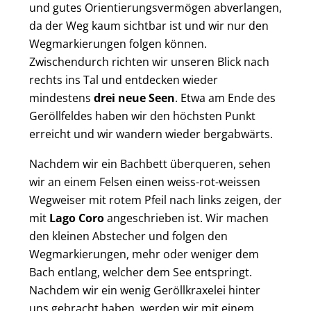
und gutes Orientierungsvermögen abverlangen,
da der Weg kaum sichtbar ist und wir nur den
Wegmarkierungen folgen können.
Zwischendurch richten wir unseren Blick nach
rechts ins Tal und entdecken wieder
mindestens
drei neue Seen
. Etwa am Ende des
Geröllfeldes haben wir den höchsten Punkt
erreicht und wir wandern wieder bergabwärts.
Nachdem wir ein Bachbett überqueren, sehen
wir an einem Felsen einen weiss-rot-weissen
Wegweiser mit rotem Pfeil nach links zeigen, der
mit
Lago Coro
angeschrieben ist. Wir machen
den kleinen Abstecher und folgen den
Wegmarkierungen, mehr oder weniger dem
Bach entlang, welcher dem See entspringt.
Nachdem wir ein wenig Geröllkraxelei hinter
uns gebracht haben, werden wir mit einem