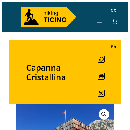
de
6h
Capanna
Cristallina