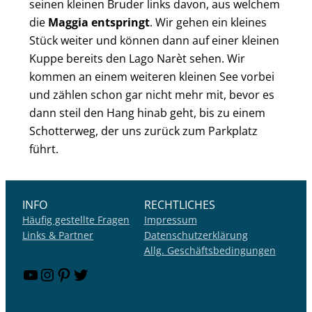
seinen kleinen Bruder links davon, aus welchem
die
Maggia entspringt
. Wir gehen ein kleines
Stück weiter und können dann auf einer kleinen
Kuppe bereits den Lago Narèt sehen. Wir
kommen an einem weiteren kleinen See vorbei
und zählen schon gar nicht mehr mit, bevor es
dann steil den Hang hinab geht, bis zu einem
Schotterweg, der uns zurück zum Parkplatz
führt.
INFO
RECHTLICHES
Häufig gestellte Fragen
Impressum
Links & Partner
Datenschutzerklärung
Allg. Geschäftsbedingungen
YouTube
Instagram
Pinterest
Twitter