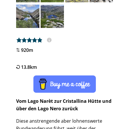
5,0 rating
920m
13.8km
Vom Lago Narèt zur Cristallina Hütte und
über den Lago Nero zurück
Diese anstrengende aber lohnenswerte
Rundwanderung führt, weit über der