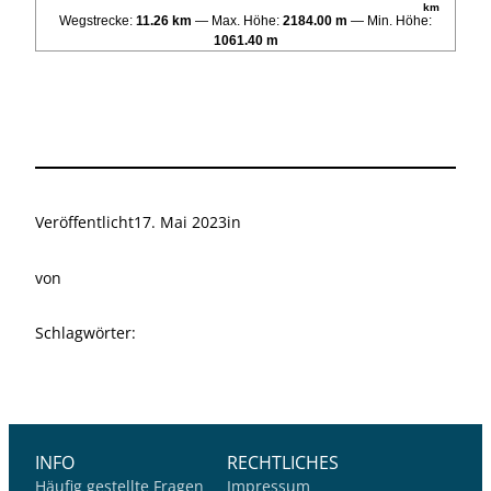
km
Wegstrecke:
11.26 km
Max. Höhe:
2184.00 m
Min. Höhe:
1061.40 m
Veröffentlicht
17. Mai 2023
in
von
Schlagwörter:
INFO
RECHTLICHES
Häufig gestellte Fragen
Impressum